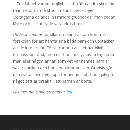
– Textlabbet var en möjlighet att träffa andra skrivande
människor och få stöd i manusutvecklingen.
Deltagarna delades in i mindre grupper där man sedan
läste och diskuterade varandras texter.
Underströmmar
handlar om Sandra som kommer till
förskolan för att hämta sina båda barn och upptäcker
att de inte är där. Först tror hon att det har blivit
ett missförstånd, men när hon inte lyckas få tag på sin
man eller någon annan som vet var hennes barn är
växer paniken och hon kontaktar polisen. Gradvis går
den svåra sanningen upp för henne – att hon själv på
något sätt är orsak till att barnen är borta.
Läs mer om Underströmmar
här
.