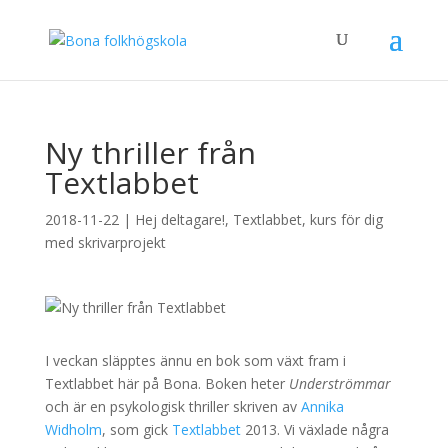
Ny thriller från
Textlabbet
2018-11-22
|
Hej deltagare!
,
Textlabbet, kurs för dig
med skrivarprojekt
I veckan släpptes ännu en bok som växt fram i
Textlabbet här på Bona. Boken heter
Underströmmar
och är en psykologisk thriller skriven av
Annika
Widholm
, som gick
Textlabbet
2013. Vi växlade några