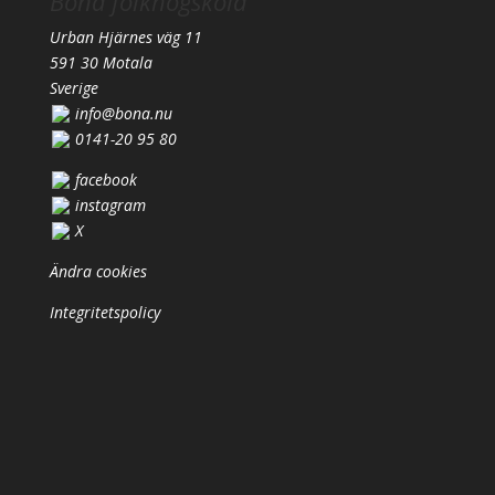
Bona folkhögskola
Urban Hjärnes väg 11
591 30 Motala
Sverige
info@bona.nu
0141-20 95 80
facebook
instagram
X
Ändra cookies
Integritetspolicy