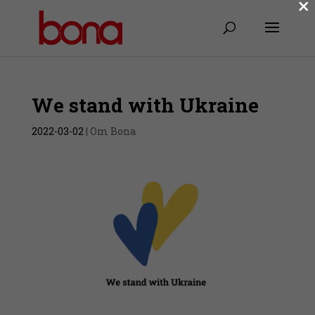
×
We stand with Ukraine
2022-03-02
|
Om Bona