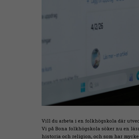
Vill du arbeta i en folkhögskola där utve
Vi på Bona folkhögskola söker nu en l
historia och religion, och som har myck