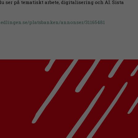
 ser på tematiskt arbete, digitalisering och AI. Sista
rmedlingen.se/platsbanken/annonser/31165481