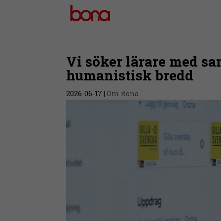
Vi söker lärare med s
humanistisk bredd
2026-06-17
|
Om Bona