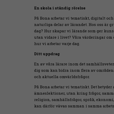
En skola i ständig rörelse
På Bona arbetar vi tematiskt, digitalt och
naturliga delar av lärandet. Hos oss är g
dag? Hur skapar vi lärande som ger kunska
utan vidare i livet? Våra värderingar om 
hur vi arbetar varje dag.
Ditt uppdrag
En av våra lärare inom det samhällsvete
dig som kan bidra inom flera av områdena
och aktuella omvärldsfrågor.
På Bona arbetar vi tematiskt. Det betyder
ämneslektioner, utan kring frågor, sam
religion, samhällsfrågor, språk, ekonomi
kan därför vävas samman i samma arbet