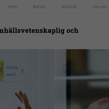
Hem
Kurser
Aktuellt
Om oss
amhällsvetenskaplig och