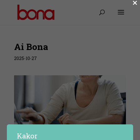
×
Ai Bona
2025-10-27
Kakor