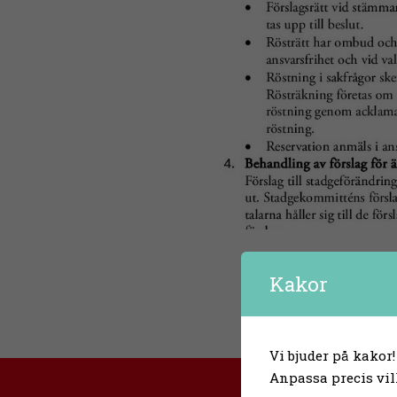
Kakor
Vi bjuder på kakor!
Anpassa precis vil