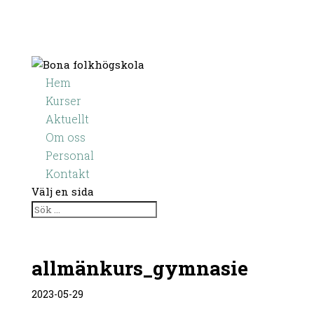
Hem
Kurser
Aktuellt
Om oss
Personal
Kontakt
Välj en sida
allmänkurs_gymnasie
2023-05-29