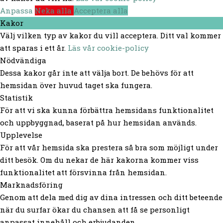
Anpassa
Neka alla
Acceptera alla
Kakor
Välj vilken typ av kakor du vill acceptera. Ditt val kommer
att sparas i ett år.
Läs vår cookie-policy
Nödvändiga
Dessa kakor går inte att välja bort. De behövs för att
hemsidan över huvud taget ska fungera.
Statistik
För att vi ska kunna förbättra hemsidans funktionalitet
och uppbyggnad, baserat på hur hemsidan används.
Upplevelse
För att vår hemsida ska prestera så bra som möjligt under
ditt besök. Om du nekar de här kakorna kommer viss
funktionalitet att försvinna från hemsidan.
Marknadsföring
Genom att dela med dig av dina intressen och ditt beteende
när du surfar ökar du chansen att få se personligt
anpassat innehåll och erbjudanden.