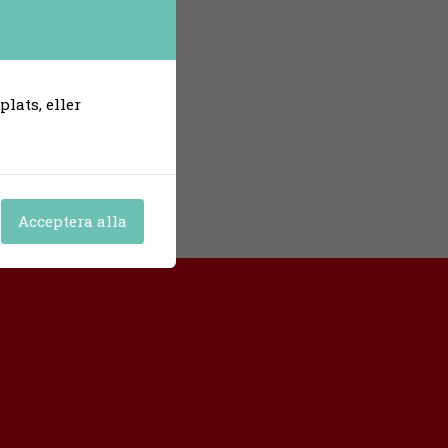
lats, eller
Acceptera alla