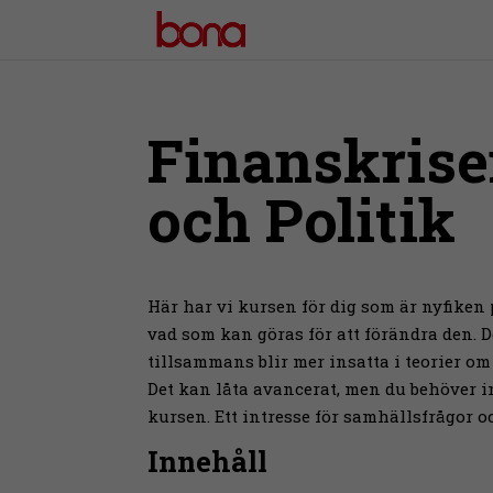
Finanskris
och Politik
Här har vi kursen för dig som är nyfiken 
vad som kan göras för att förändra den. D
tillsammans blir mer insatta i teorier 
Det kan låta avancerat, men du behöver i
kursen. Ett intresse för samhällsfrågor o
Innehåll