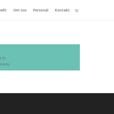
ellt
Om oss
Personal
Kontakt
3 91
na.nu