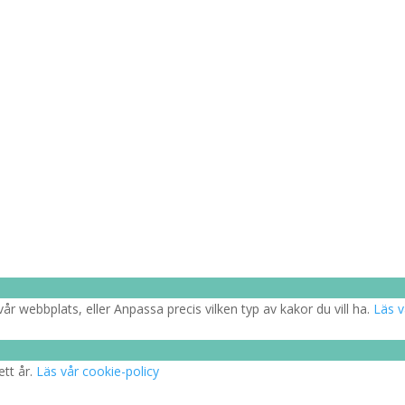
år webbplats, eller Anpassa precis vilken typ av kakor du vill ha.
Läs v
ett år.
Läs vår cookie-policy