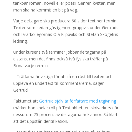
tänkbar roman, novell eller poesi. Genren kvittar, men
man ska ha kommit en bit på väg.
Varje deltagare ska producera 60 sidor text per termin.
Texter som sedan gås igenom gruppvis under Gertruds
och lärarkollegornas Ola Klippviks och Stefan Skogelins
ledning.
Under kursens två terminer jobbar deltagarna på
distans, men det finns också två fysiska träffar på
Bona varje termin.
– Träffarna är viktiga för att få en röst till texten och
uppleva en undertext till kommentarerna, säger
Gertrud.
Faktumet att
Gertrud själv är författare med utgivning
märker hon spelar roll på Textlabbet, en skrivarkurs där
dessutom 75 procent av deltagarna är kvinnor. Så klart
att det uppstår identifikation.