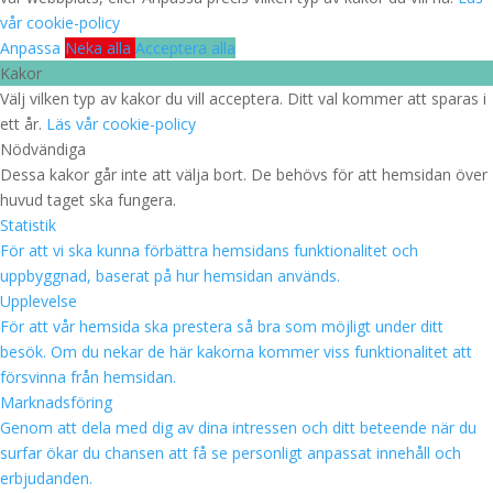
vår cookie-policy
Anpassa
Neka alla
Acceptera alla
Kakor
Välj vilken typ av kakor du vill acceptera. Ditt val kommer att sparas i
ett år.
Läs vår cookie-policy
Nödvändiga
Dessa kakor går inte att välja bort. De behövs för att hemsidan över
huvud taget ska fungera.
Statistik
För att vi ska kunna förbättra hemsidans funktionalitet och
uppbyggnad, baserat på hur hemsidan används.
Upplevelse
För att vår hemsida ska prestera så bra som möjligt under ditt
besök. Om du nekar de här kakorna kommer viss funktionalitet att
försvinna från hemsidan.
Marknadsföring
Genom att dela med dig av dina intressen och ditt beteende när du
surfar ökar du chansen att få se personligt anpassat innehåll och
erbjudanden.