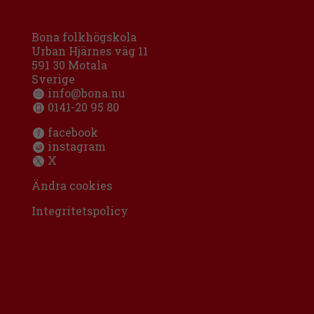
Bona folkhögskola
Urban Hjärnes väg 11
591 30 Motala
Sverige
info@bona.nu
0141-20 95 80
facebook
instagram
X
Ändra cookies
Integritetspolicy