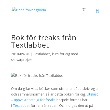
×
Bok för freaks från
Textlabbet
2018-09-26
|
Textlabbet, kurs för dig med
skrivarprojekt
Om du gillar vilda böcker som utmanar både skrivregler
och samhällsnormer, så är detta boken för dig.
Utelåst
– uppväxtnostalgi för freaks
började formas här
i
Textlabbet
för fem år sedan. Och nu ges den ut på